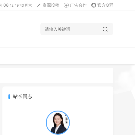
08
资源投稿
广告合作
官方Q群
月
12:49:44 周六
站长同志