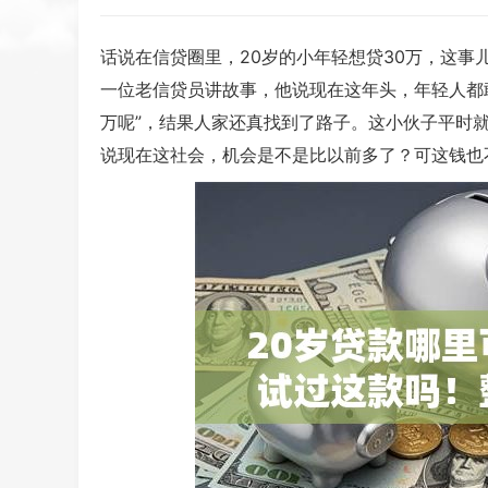
话说在信贷圈里，20岁的小年轻想贷30万，这
一位老信贷员讲故事，他说现在这年头，年轻人都敢
万呢”，结果人家还真找到了路子。这小伙子平时
说现在这社会，机会是不是比以前多了？可这钱也