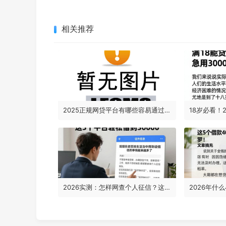
相关推荐
2025正规网贷平台有哪些容易通过审核？这5个借款5000审核要求不高，赶紧收藏！
2026实测：怎样网查个人征信？这5个平台轻松借到30000