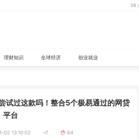
08
理财知识
全球经济
创业就业
月尝试过这款吗！整合5个极易通过的网贷
平台
-02 13:10:02
84