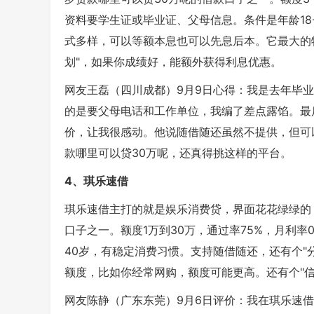
资料要学生证或毕业证、父母信息。条件是年龄18
式多样，可以等额本息也可以先息后本。它最大的
划"，如果你成绩好，能额外获得利息优惠。
网友王磊（四川成都）9月9日心得：我是去年毕
的是要父母电话和工作单位，我编了差点露馅。最
价，让我很感动。他说随借随还虽然不提供，但可
款哪里可以贷30万呢，还真得挑这样的平台。
4、琪乐速借
琪乐速借主打的就是娱乐消费贷，界面花花绿绿的
口子之一。额度1万到30万，通过率75%，月利率
40岁，有稳定消费习惯。支持随借随还，还有个"
额度，比如你经常网购，额度可能更高。还有个"
网友陈静（广东东莞）9月6日评价：我在琪乐速