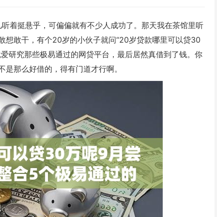
事儿听着挺悬乎，可偏偏就有不少人成功了。那天我在茶馆里听
想敢干，有个20岁的小伙子就问“20岁贷款哪里可以贷30
就爱研究那些极易通过的网贷平台，最后居然真借到了钱。你
不是那么好借的，得有门道才行啊。