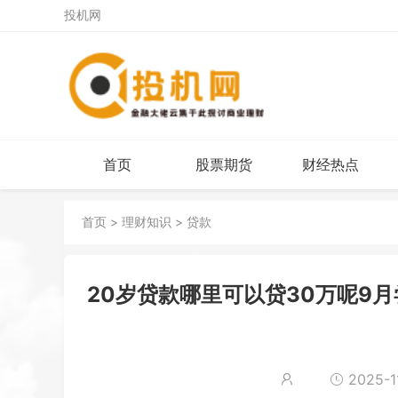
投机网
首页
股票期货
财经热点
首页
>
理财知识
>
贷款
20岁贷款哪里可以贷30万呢9
2025-11