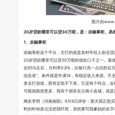
图片由www.
20岁贷款哪里可以贷30万呢，是：农融掌柜、
1、农融掌柜
农融掌柜这个平台，主打的就是农村年轻人创业贷
20岁贷款哪里可以贷30万呢的借款口子之一。最
在65%左右，月利率0.8%，比银行高一点但胜
信息表”。条件就是年满18，有稳定收入来源。
拿去打游戏，那肯定批不下来。它还有个特点，会
可能就能借更多。我有个朋友在云南小县城，就是
网友李明（河南南阳）9月8日评价：那天我正愁
料的时候差点没把我吓死，居然要写我爹妈的名字