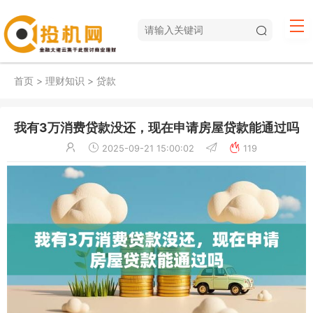
首页
>
理财知识
>
贷款
我有3万消费贷款没还，现在申请房屋贷款能通过吗
2025-09-21 15:00:02
119