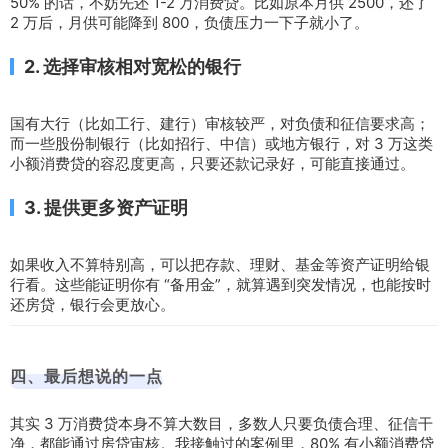
50% 的话，不妨先还 1-2 万消费贷。比如原本月供 2500，还了
2 万后，月供可能降到 800，负债压力一下子就小了。
2. 选择审核相对宽松的银行
国有大行（比如工行、建行）审核较严，对负债和征信要求高；
而一些股份制银行（比如招行、中信）或地方银行，对 3 万这类
小额消费贷的容忍度更高，只要还款记录好，可能直接通过。
3. 提供更多资产证明
如果收入不算特别高，可以把存款、理财、基金等资产证明给银
行看。这些能证明你有 “备用金”，就算遇到突发情况，也能按时
还房贷，银行会更放心。
四、最后想说的一点
其实 3 万消费贷本身不算大数目，多数人只要负债合理、征信干
净，都能通过房贷审核。我接触过的案例里，80% 有小额消费贷