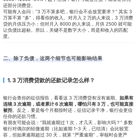
还部分消费贷。
可能有人会问：“3 万不算多吧，银行会不会放宽要求？” 其实 3
万算不算 “多”，得看你的收入。对月入 2 万的人来说，3 万消费
贷的月供压力小；但对月入 8000 的人来说，月供 2500 就可能
让负债比超标。所以，关键不是数字大小，而是和收入的匹配
度。
二、除了负债，这两个细节也可能影响结果
1. 3 万消费贷款的还款记录怎么样？
银行会查你的征信报告，看看这 3 万消费贷有没有逾期。
如果有
连续 3 次逾期，或者累计 6 次逾期，哪怕只有 3 万，也可能直接
被拒
。反之，要是每个月都按时还，征信记录干净，银行会更信
任你的还款习惯。
有朋友可能会说：“我就逾期过 1 次，才几天，影响大吗？” 多数
银行对偶尔的轻微逾期（比如逾期 1-3 天，已结清）会比较宽
容，但如果逾期超过 30 天，就算 “严重逾期”，审核时会更严