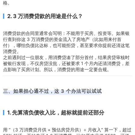
格。
2. 3 万消费贷款的用途是什么？
消费贷款的合同里通常会写明：不能用于买房、投资等。如果银
行查到你这 3 万消费贷的资金流入了房地产（比如用来付首
付），哪怕负债比达标，也可能拒贷，甚至要求你提前还清这笔
消费贷。
之前遇到过一位朋友，用消费贷凑了部分首付，结果房贷审核时
被银行发现，不仅房贷没批，还被要求 1 个月内还清消费贷，差
点影响了买房计划。所以，消费贷的用途一定要合规。
三、如果担心通不过，这 3 个办法可以试试
1. 先算清负债收入比，超标就提前还部分
用 “（3 万消费贷月供 + 预估房贷月供）÷ 月收入” 算一下，超过