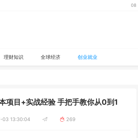
08
理财知识
全球经济
创业就业
项目+实战经验 手把手教你从0到1
-03 13:30:04
269