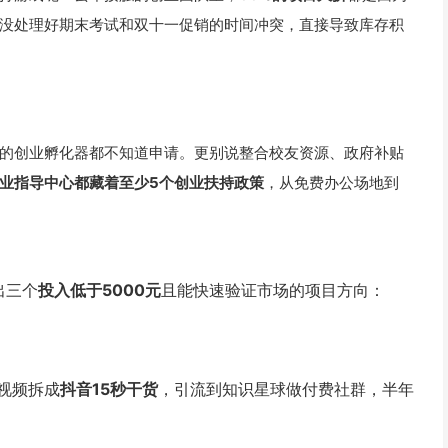
没处理好期末考试和双十一促销的时间冲突，直接导致库存积
的创业孵化器都不知道申请。更别说整合校友资源、政府补贴
业指导中心都藏着至少5个创业扶持政策
，从免费办公场地到
出三个
投入低于5000元
且能快速验证市场的项目方向：
视频拆成
抖音15秒干货
，引流到知识星球做付费社群，半年