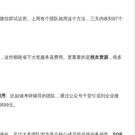
微信群试运营。上周有个团队就用这个方法，三天内收到87个
，这些都能省下大笔服务器费用。更重要的是
校友资源
，很多
程序
。比如做考研辅导的团队，通过公众号干货引流到企业微
899元。
准化。见过太多团队因为某个核心成员毕业就业务崩盘，
SOP