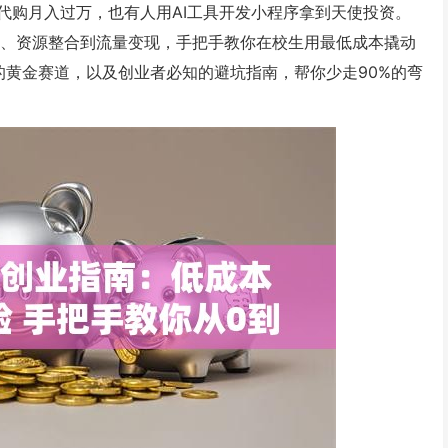
代购月入过万，也有人用AI工具开发小程序拿到天使投资。
选、资源整合到流量变现，手把手教你在校生用最低成本撬动
的黄金赛道，以及创业者必知的避坑指南，帮你少走90%的弯