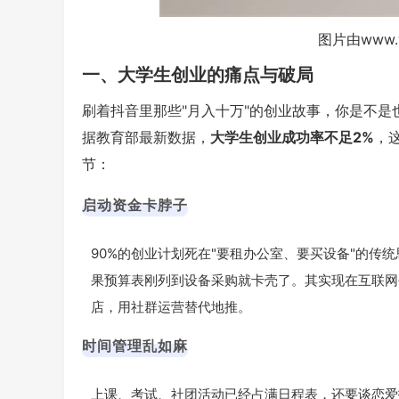
图片由www.
一、大学生创业的痛点与破局
刷着抖音里那些"月入十万"的创业故事，你是不
据教育部最新数据，
大学生创业成功率不足2%
，
节：
启动资金卡脖子
90%的创业计划死在"要租办公室、要买设备"的传
果预算表刚列到设备采购就卡壳了。其实现在互联网
店，用社群运营替代地推。
时间管理乱如麻
上课、考试、社团活动已经占满日程表，还要谈恋爱