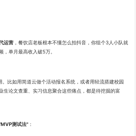
代运营
，餐饮店老板根本不懂怎么拍抖音，你组个3人小队就
频，单月最高收入破5万。
用。比如用简道云做个活动报名系统，或者用轻流搭建校园
业生论文查重、实习信息聚合这些痛点，都是待挖掘的富
"MVP测试法"
：