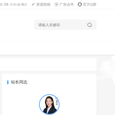
08
资源投稿
广告合作
官方Q群
月
11:31:39 周六
站长同志