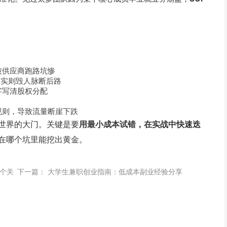
被供应商跑路坑惨
，实则毁人脉断后路
字写清股权分配
规则，导致流量断崖下跌
世界的大门。关键是要
用最小成本试错，在实战中快速迭
在哪个坑里能挖出黄金。
个关
下一篇：
大学生兼职创业指南：低成本副业经验分享