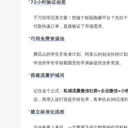
72小时验证创意
千万别等完美方案！想做个校园跑腿平台？先拉个
代取快递订单，直接验证了市场需求。
巧用免费资源池
腾讯云的学生开发者计划、阿里云的创业扶持计划
毕业的学长学姐都愿意给学弟妹提供业务资源。
搭建流量护城河
记住这个公式：
私域流量微信社群+企业微信+小
信，再用人设打造提升转化率，客单价从99元涨到
建立标准化流程
当业务量上来后，一定要用飞书文档把操作流程标