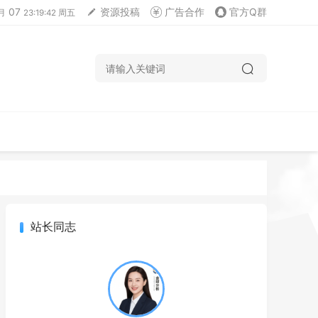
07
资源投稿
广告合作
官方Q群
月
23:19:43 周五
站长同志