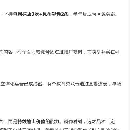
，坚持
每周探店3次+原创视频2条
，半年后成为区域头部。
销内容，有个百万粉账号因过度推广被封，前功尽弃实在可
的立体化运营已成必然。有个教育类账号通过直播连麦，单场
气，而是
持续输出价值的能力
。就像种树，选对品种（定