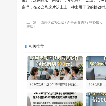
位），定期施肥（内容），修枝剪叶（运营），时
密码，在公众号这片沃土上，种出属于你的摇钱树
上一篇：
微商创业怎么做？新手必看的3个核心技巧，
弯路！
相关推荐
2026实测！这5个18周岁能下款的网贷软件，轻松借到500元