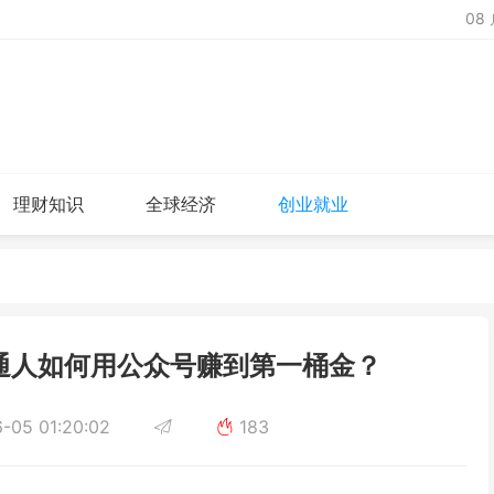
08
理财知识
全球经济
创业就业
通人如何用公众号赚到第一桶金？
-05 01:20:02
183