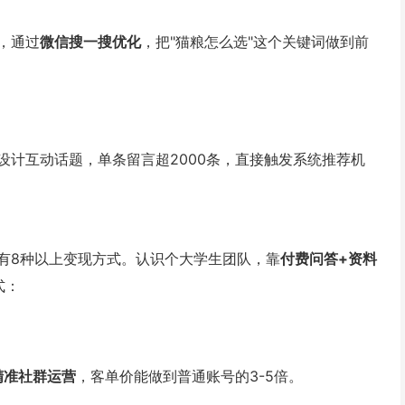
，通过
微信搜一搜优化
，把"猫粮怎么选"这个关键词做到前
：
设计互动话题，单条留言超2000条，直接触发系统推荐机
有8种以上变现方式。认识个大学生团队，靠
付费问答+资料
式：
精准社群运营
，客单价能做到普通账号的3-5倍。