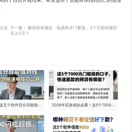
间到了自然开花结果。希望这些干货能帮你找到自己的创业
。
少走
下一篇：
微信创业项目：低成本冷门赛道，3个月如何做到
月入5万？
2026亲测！这五个软件百分百能借到钱，5000元秒到账速申技巧公开
2026年应急借款必看！这5个7000元门槛低的口子，快速放款的网贷有哪些？