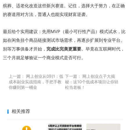
殡葬、适老化改造这些新兴赛道。记住，选择大于努力，在正确
的赛道用对方法，普通人也能实现财富逆袭。
最后给个实用建议：先用MVP（最小可行性产品）模式试水，比
如在闲鱼挂个商品链接测试市场需求，再逐步扩展到专业平台。
别等万事俱备才开始，
完成比完美更重要
。毕竟在互联网时代，
三个月就足够验证一个商业模式是否可行。
上一篇：
网上创业从0到1：低
下一篇：
网上创业点子大揭
成本副业实战指南，手把手教
秘：这10个低成本项目让你轻
你赚到第一桶金
松当老板！
相关推荐