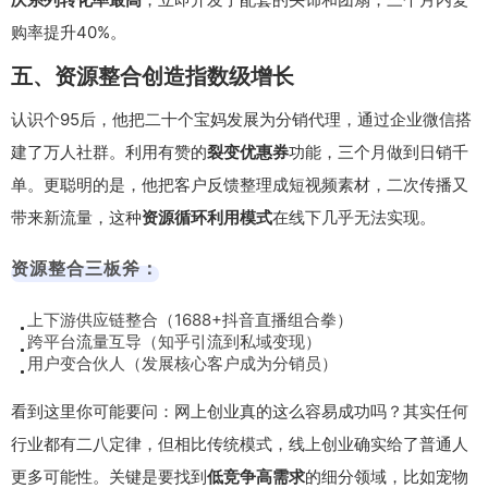
购率提升40%。
五、资源整合创造指数级增长
认识个95后，他把二十个宝妈发展为分销代理，通过企业微信搭
建了万人社群。利用有赞的
裂变优惠券
功能，三个月做到日销千
单。更聪明的是，他把客户反馈整理成短视频素材，二次传播又
带来新流量，这种
资源循环利用模式
在线下几乎无法实现。
资源整合三板斧：
上下游供应链整合（1688+抖音直播组合拳）
跨平台流量互导（知乎引流到私域变现）
用户变合伙人（发展核心客户成为分销员）
看到这里你可能要问：网上创业真的这么容易成功吗？其实任何
行业都有二八定律，但相比传统模式，线上创业确实给了普通人
更多可能性。关键是要找到
低竞争高需求
的细分领域，比如宠物