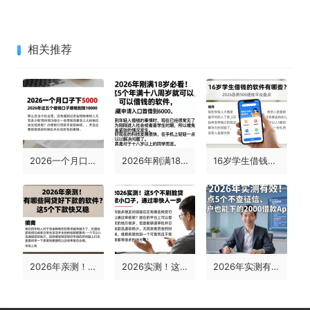
相关推荐
2026一个月口子包下5000！2026年这五个借钱口子顺畅到账10000
2026年刚满18岁必看！这5个年满十八周岁就可以借钱的软件，隐藏申请入口首曝光，轻松借到6000
16岁学生借钱的软件有哪些？2026急用500速批平台盘点
2026年亲测！有哪些网贷好下款的软件？这5个下款快又稳
2026实测！这5个不刷脸贷款小口子，通过率快人一步
2026年实测有效！盘点5个不查征信、黑户也能下的2000借款App，正规信贷银行在线申请