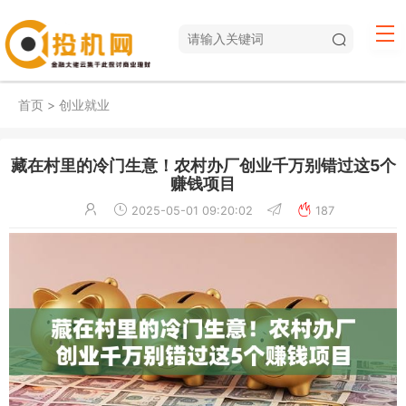
首页
>
创业就业
藏在村里的冷门生意！农村办厂创业千万别错过这5个
赚钱项目
2025-05-01 09:20:02
187